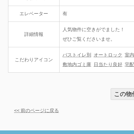
エレベーター
有
人気物件に空きがでました！
詳細情報
ぜひご覧くださいませ。
バストイレ別
オートロック
室
こだわりアイコン
敷地内ゴミ庫
日当たり良好
宅配
<< 前のページに戻る