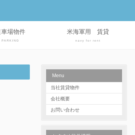
駐車場物件
米海軍用 賃貸
PARKING
navy for rent
Menu
当社賃貸物件
会社概要
お問い合わせ