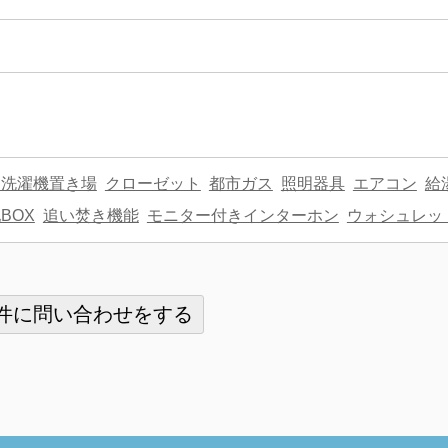
内洗濯機置き場
クローゼット
都市ガス
照明器具
エアコン
給
BOX
追い焚き機能
モニター付きインターホン
ウォシュレッ