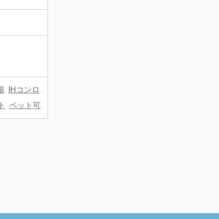
湯
IHコンロ
ト
ペット可