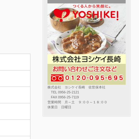
株式会社 ヨシケイ長崎 佐世保本社
TEL 0956-25-2121
FAX 0956-25-7119
営業時間 月～土 ９:００～１８:００
休業日 日曜日