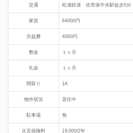
交通
松浦鉄道 佐世保中央駅徒歩5分
家賃
64000円
共益費
4000円
敷金
１ヶ月
礼金
１ヶ月
間取り
1K
物件状況
居住中
駐車場
無
火災保険料
19,000/2年