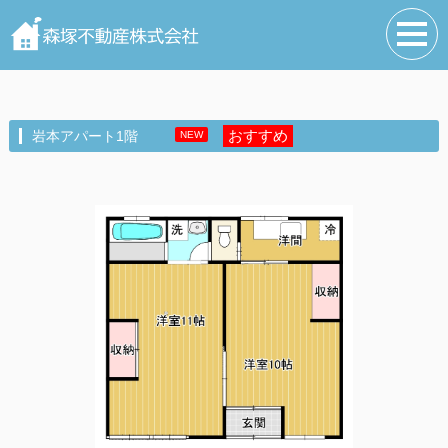
おすすめ
岩本アパート1階
NEW