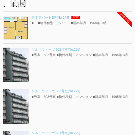
おすすめ
岩本アパート1階[No.244]
NEW
■… ■物件種別…アパート ■新築年月…1968年10月
ソル・ウィーヴ 602号室[No.228]
■号室…602号室 ■物件種別…マンション ■新築年月…1995年 3月
ソル・ウィーヴ 603号室[No.227]
■号室…603号室 ■物件種別…マンション ■新築年月…1995年 3月
ソル・ウィーヴ 601号室[No.226]