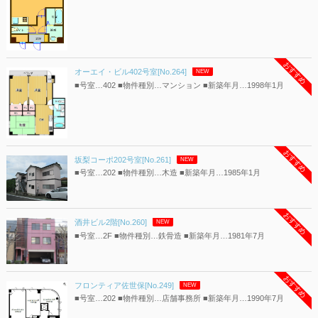
おすすめ
オーエイ・ビル402号室[No.264]
NEW
■号室…402 ■物件種別…マンション ■新築年月…1998年1月
おすすめ
坂梨コーポ202号室[No.261]
NEW
■号室…202 ■物件種別…木造 ■新築年月…1985年1月
おすすめ
酒井ビル2階[No.260]
NEW
■号室…2F ■物件種別…鉄骨造 ■新築年月…1981年7月
おすすめ
フロンティア佐世保[No.249]
NEW
■号室…202 ■物件種別…店舗事務所 ■新築年月…1990年7月