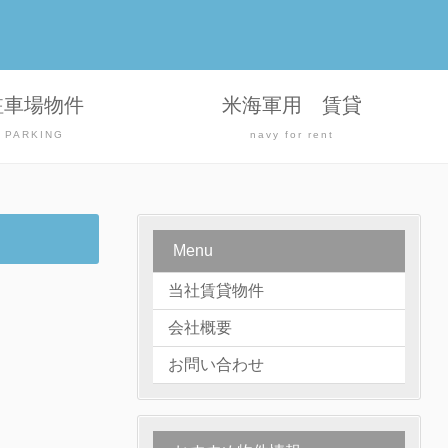
駐車場物件
米海軍用 賃貸
PARKING
navy for rent
Menu
当社賃貸物件
会社概要
お問い合わせ