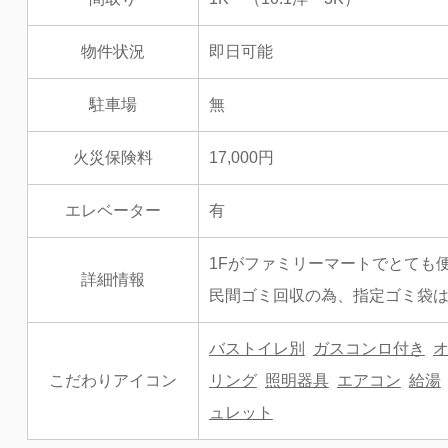
物件状況
即日可能
駐車場
無
火災保険料
17,000円
エレベーター
有
1Fがファミリーマートでとても
詳細情報
民間ゴミ回収の為、指定ゴミ袋
バストイレ別
ガスコンロ付き
こだわりアイコン
リング
照明器具
エアコン
給湯
ュレット