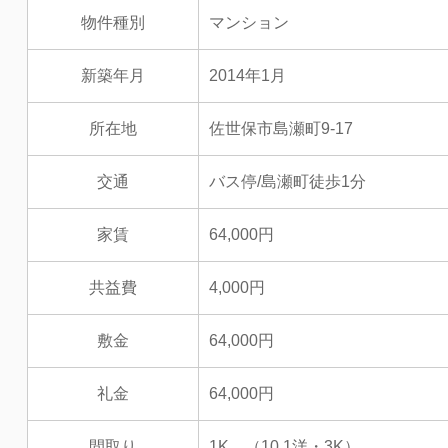
物件種別
マンション
新築年月
2014年1月
所在地
佐世保市島瀬町9-17
交通
バス停/島瀬町徒歩1分
家賃
64,000円
共益費
4,000円
敷金
64,000円
礼金
64,000円
間取り
1K （10.1洋・3K）