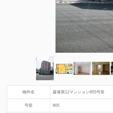
物件名
森塚第12マンション805号室
号室
805