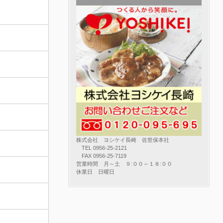
株式会社 ヨシケイ長崎 佐世保本社
TEL 0956-25-2121
FAX 0956-25-7119
営業時間 月～土 ９:００～１８:００
休業日 日曜日