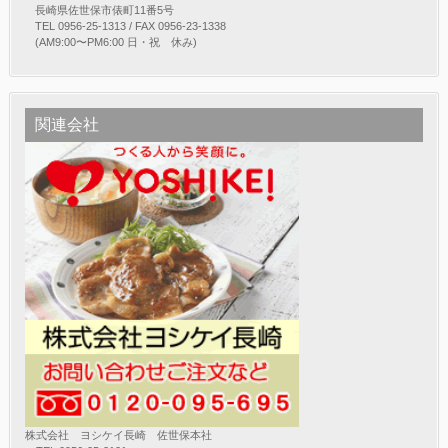
長崎県佐世保市俵町11番5号
TEL 0956-25-1313 / FAX 0956-23-1338
(AM9:00〜PM6:00 日・祝 休み)
関連会社
株式会社 ヨシケイ長崎 佐世保本社