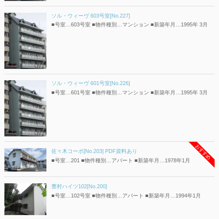
ソル・ウィーヴ 603号室[No.227]
■号室…603号室 ■物件種別…マンション ■新築年月…1995年 3月
ソル・ウィーヴ 601号室[No.226]
■号室…601号室 ■物件種別…マンション ■新築年月…1995年 3月
おすすめ
佐々木コーポ[No.203] PDF資料あり
■号室…201 ■物件種別…アパート ■新築年月…1978年1月
豊村ハイツ102[No.200]
■号室…102号室 ■物件種別…アパート ■新築年月…1994年1月