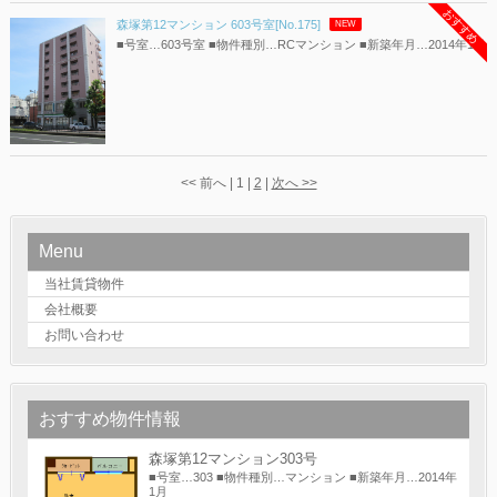
おすすめ
森塚第12マンション 603号室[No.175]
NEW
■号室…603号室 ■物件種別…RCマンション ■新築年月…2014年1月
<< 前へ | 1 |
2
|
次へ >>
Menu
当社賃貸物件
会社概要
お問い合わせ
おすすめ物件情報
森塚第12マンション303号
■号室…303 ■物件種別…マンション ■新築年月…2014年
1月