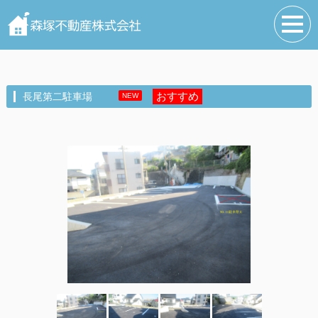
おすすめ
長尾第二駐車場
NEW